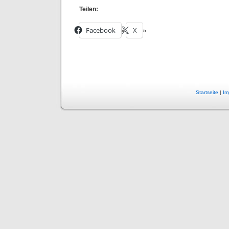
Teilen:
Facebook
X
Startseite
|
Im