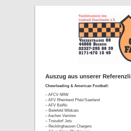
Auszug aus unserer Referenzli
Cheerleading & American Football:
– AFCV NRW
– AFV Rheinland Pfalz/Saarland
– AFV BaWü
– Bielefeld Wildcats
– Aachen Vamires
– Troisdorf Jets
– Recklinghausen Chargers