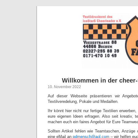
Willkommen in der cheer-
10. November 2022
Auf dieser Webseite präsentieren wir Angebot
Textilveredelung, Pokale und Medaillen.
Ihr könnt hier nicht nur fertige Textilien erwerbe
eure eigenen Ideen erfragen. Also seit kreativ, te
machen euch ein faires Angebot für Eure Teamwea
Sollten Artikel fehlen wie Teamtaschen, Anzüge o
eine eMail an
pdmensch@aol.com
– wir helfen euc